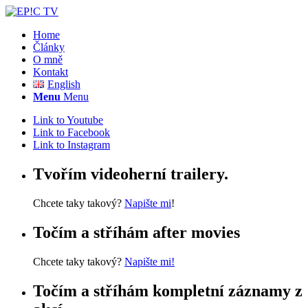
Home
Články
O mně
Kontakt
English
Menu
Menu
Link to Youtube
Link to Facebook
Link to Instagram
Tvořím videoherní trailery.
Chcete taky takový?
Napište mi
!
Točím a stříhám after movies
Chcete taky takový?
Napište mi!
Točím a stříhám kompletní záznamy z